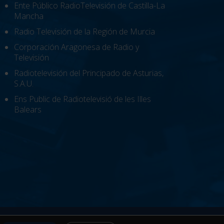
Ente Público RadioTelevisión de Castilla-La
Mancha
Radio Televisión de la Región de Murcia
Corporación Aragonesa de Radio y
Televisión
Radiotelevisión del Principado de Asturias,
S.A.U.
Ens Public de Radiotelevisió de les Illes
Balears