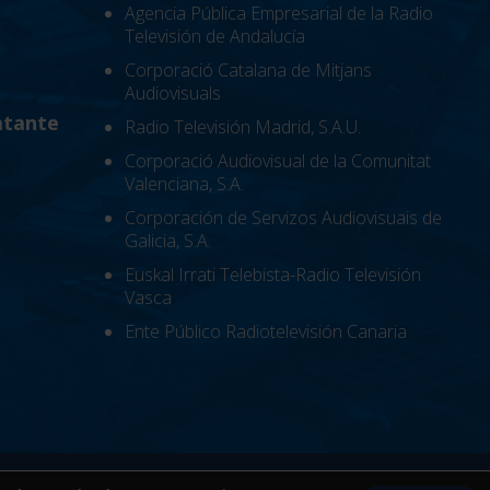
Agencia Pública Empresarial de la Radio
Televisión de Andalucía
Corporació Catalana de Mitjans
Audiovisuals
atante
Radio Televisión Madrid, S.A.U.
Corporació Audiovisual de la Comunitat
Valenciana, S.A.
Corporación de Servizos Audiovisuais de
Galicia, S.A.
Euskal Irrati Telebista-Radio Televisión
Vasca
Ente Público Radiotelevisión Canaria