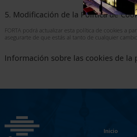
5. Modificación de la Política de Coo
FORTA podrá actualizar esta política de cookies a pa
asegurarte de que estás al tanto de cualquier cambio
Información sobre las cookies de la
Inicio