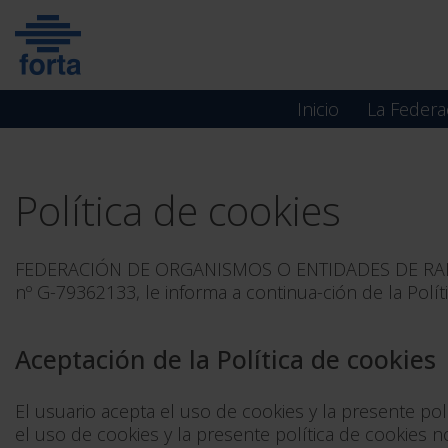
Skip
to
content
Inicio
La Federa
Política de cookies
FEDERACIÓN DE ORGANISMOS O ENTIDADES DE RAD
nº G-79362133, le informa a continua-ción de la Polí
Aceptación de la Política de cookies
El usuario acepta el uso de cookies y la presente pol
el uso de cookies y la presente política de cookies n