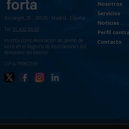
Nosotros
Servicios
Bocángel, 26 - 28028 - Madrid - España
Noticias
Tel:
91 432 69 00
Perfil contr
Inscrita como Asociación sin ánimo de
Contacto
lucro en el Registro de Asociaciones del
Ministerio del Interior
CIF:G-79362133