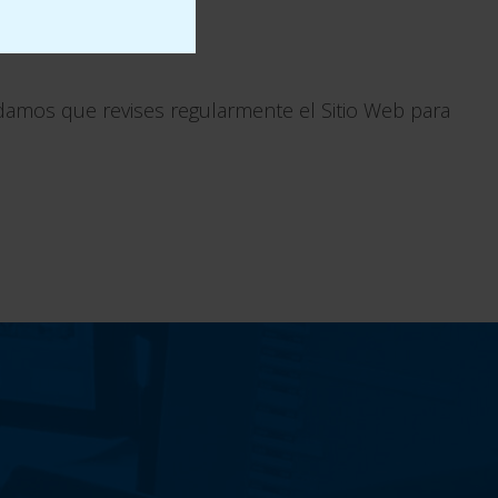
ndamos que revises regularmente el Sitio Web para