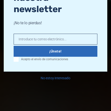
newsletter
CONÓCENOS
¡No te lo pierdas!
Introduce tu correo electrónico...
Email
¡Únete!
Acepto el envío de comunicaciones
No estoy interesado