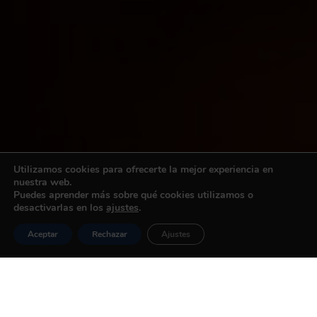
Utilizamos cookies para ofrecerte la mejor experiencia en
nuestra web.
Puedes aprender más sobre qué cookies utilizamos o
desactivarlas en los
ajustes
.
Aceptar
Rechazar
Ajustes