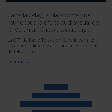
Canarias Play, la plataforma que
reúne toda la oferta audiovisual de
RTVC en un único espacio digital
La OTT de Radio Televisión Canaria permite
acceder en directo y a la carta a los contenidos
de televisión y…
Leer más -