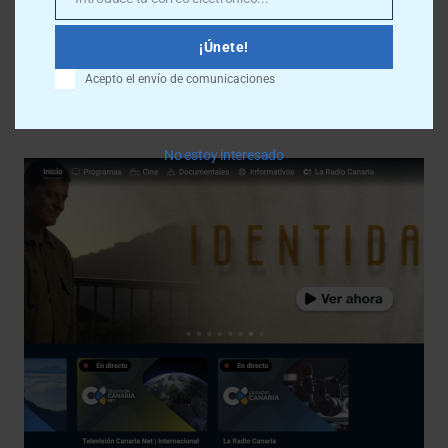
Email
Últimas noticias
¡Únete!
Acepto el envío de comunicaciones
Más info
No estoy interesado