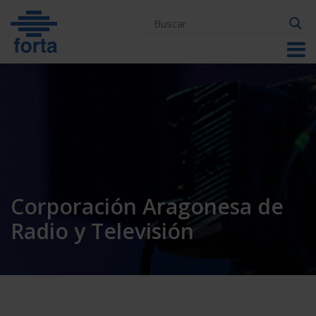
Skip
to
content
Corporación Aragonesa de
Radio y Televisión