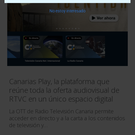
No estoy interesado
Canarias Play, la plataforma que
reúne toda la oferta audiovisual de
RTVC en un único espacio digital
La OTT de Radio Televisión Canaria permite
acceder en directo y a la carta a los contenidos
de televisión y…