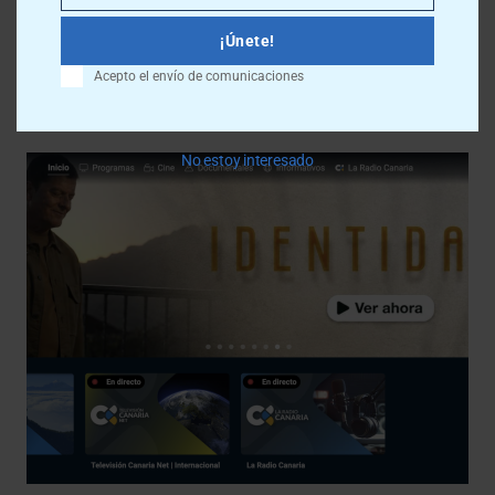
Últimas noticias
¡Únete!
Acepto el envío de comunicaciones
Más info
No estoy interesado