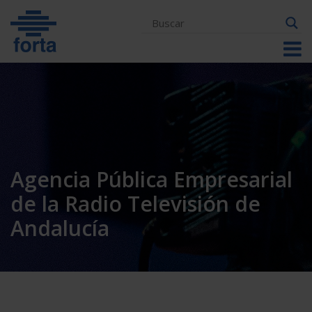
Skip
to
content
Agencia Pública Empresarial
de la Radio Televisión de
Andalucía