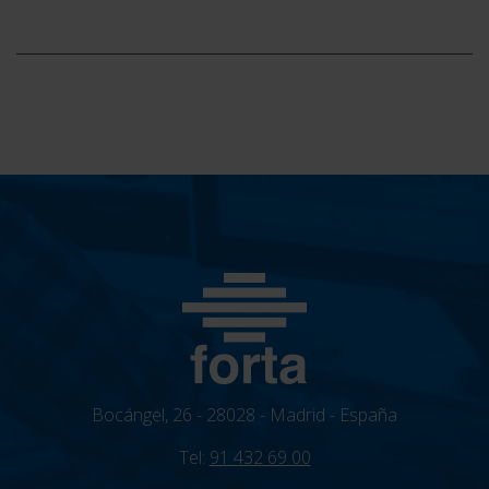
Bocángel, 26 - 28028 - Madrid - España
Tel:
91 432 69 00