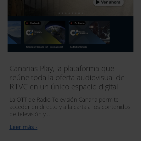
Canarias Play, la plataforma que
reúne toda la oferta audiovisual de
RTVC en un único espacio digital
La OTT de Radio Televisión Canaria permite
acceder en directo y a la carta a los contenidos
de televisión y…
Leer más -