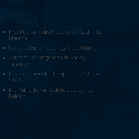
Ente Público RadioTelevisión de Castilla-La
Mancha
Radio Televisión de la Región de Murcia
Corporación Aragonesa de Radio y
Televisión
Radiotelevisión del Principado de Asturias,
S.A.U.
Ens Public de Radiotelevisió de les Illes
Balears