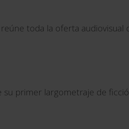
e reúne toda la oferta audiovisua
 su primer largometraje de ficc