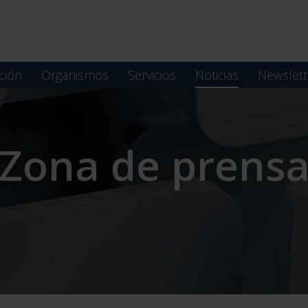
ción
Organismos
Servicios
Noticias
Newslett
Zona de prens