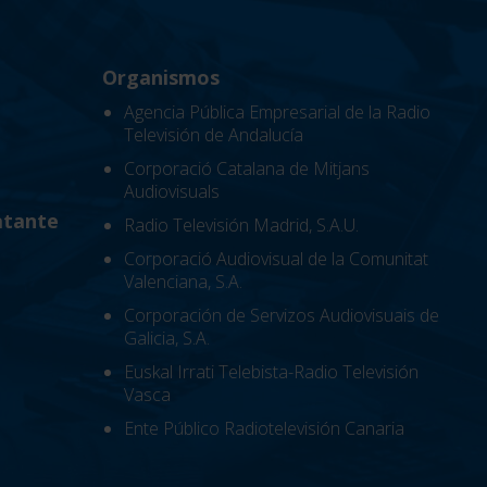
Organismos
Agencia Pública Empresarial de la Radio
Televisión de Andalucía
Corporació Catalana de Mitjans
Audiovisuals
atante
Radio Televisión Madrid, S.A.U.
Corporació Audiovisual de la Comunitat
Valenciana, S.A.
Corporación de Servizos Audiovisuais de
Galicia, S.A.
Euskal Irrati Telebista-Radio Televisión
Vasca
Ente Público Radiotelevisión Canaria