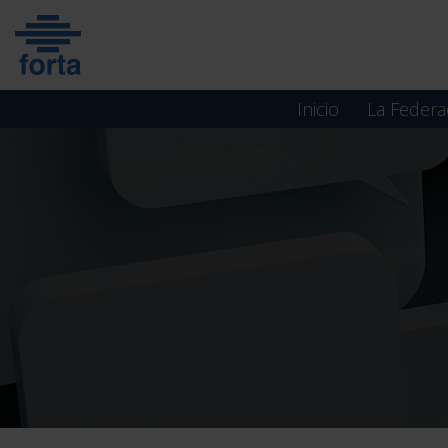
Skip
to
content
Inicio
La Federa