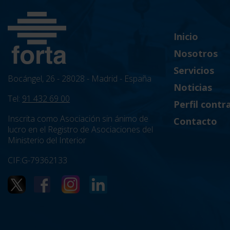
Inicio
Nosotros
Servicios
Bocángel, 26 - 28028 - Madrid - España
Noticias
Tel:
91 432 69 00
Perfil contr
Inscrita como Asociación sin ánimo de
Contacto
lucro en el Registro de Asociaciones del
Ministerio del Interior
CIF:G-79362133