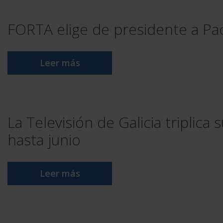
FORTA elige de presidente a Pac
Leer más
La Televisión de Galicia triplic
hasta junio
Leer más