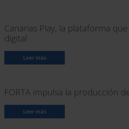
Canarias Play, la plataforma qu
digital
Leer más
FORTA impulsa la producción de
Leer más