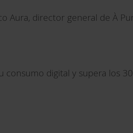
o Aura, director general de À Pu
a su consumo digital y supera los