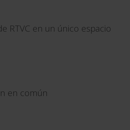
l de RTVC en un único espacio
ión en común