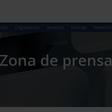
ción
Organismos
Servicios
Noticias
Newslett
Zona de prens