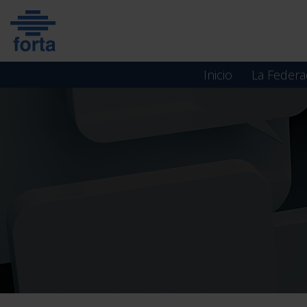
Skip
to
content
Inicio
La Federa