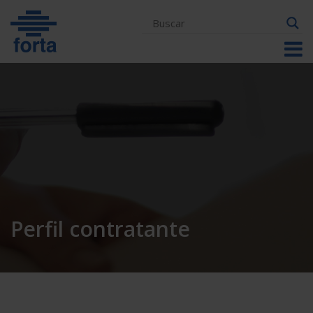
Skip
to
content
Perfil contratante