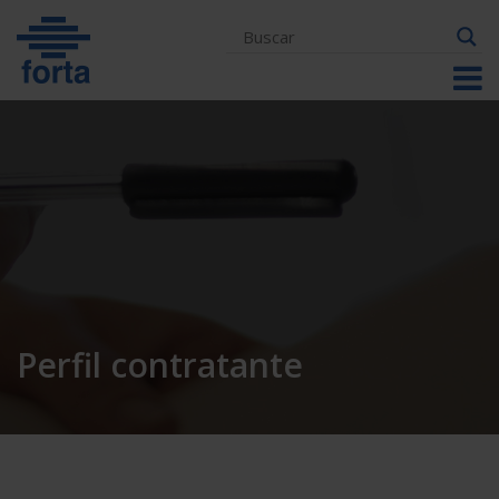
Skip
to
content
Perfil contratante