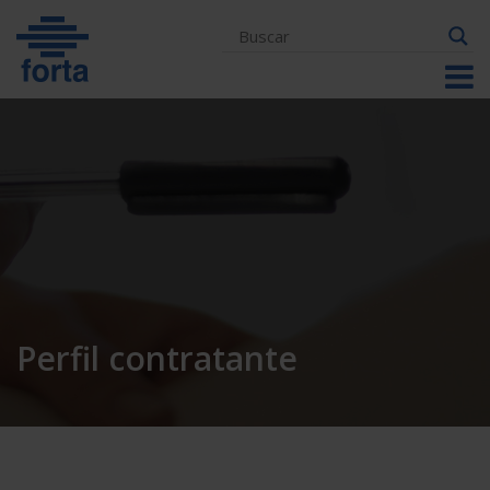
Skip
to
content
Perfil contratante