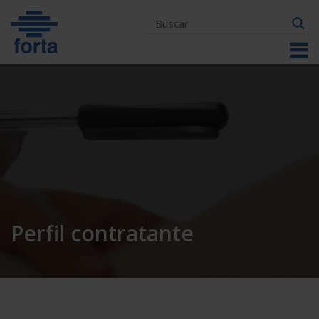
Skip
to
content
Perfil contratante