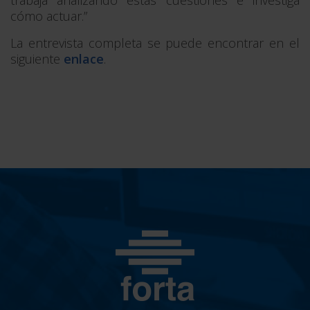
cómo actuar.”
La entrevista completa se puede encontrar en el
siguiente
enlace
.