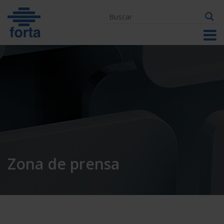
Skip
to
content
Zona de prensa