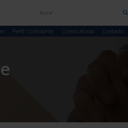
er
Perfil Contratante
Convocatorias
Contacto
te