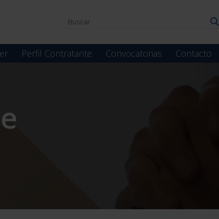
er
Perfil Contratante
Convocatorias
Contacto
te