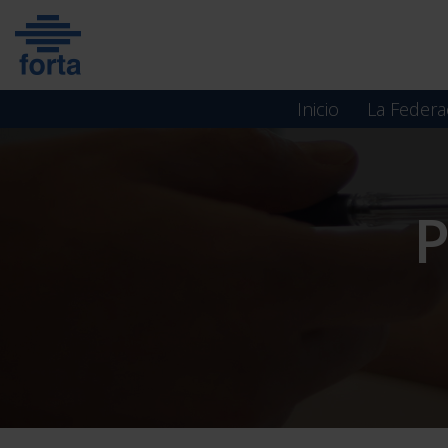
Skip
to
content
Inicio
La Federa
P