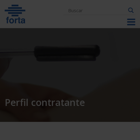
Skip
to
content
Perfil contratante