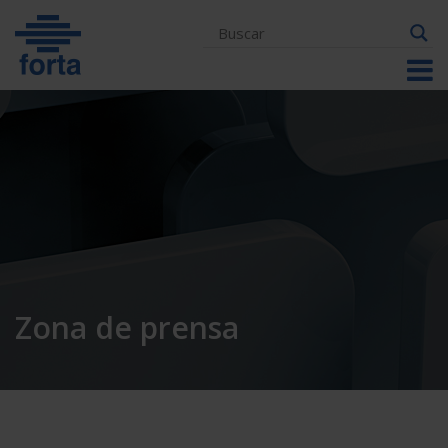
Skip
to
content
Zona de prensa