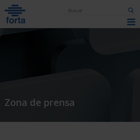
Skip
to
content
Zona de prensa