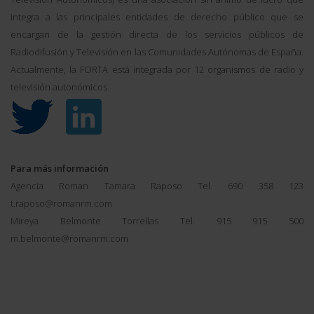
integra a las principales entidades de derecho público que se
encargan de la gestión directa de los servicios públicos de
Radiodifusión y Televisión en las Comunidades Autónomas de España.
Actualmente, la FORTA está integrada por 12 organismos de radio y
televisión autonómicos.
Para más información
Agencia Roman Tamara Raposo Tel. 690 358 123
t.raposo@romanrm.com
Mireya Belmonte Torrellas Tel. 915 915 500
m.belmonte@romanrm.com