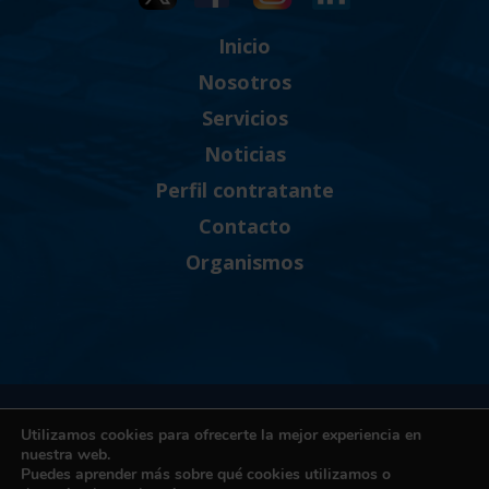
Inicio
Nosotros
Servicios
Noticias
Perfil contratante
Contacto
Organismos
Política de Privacidad
Utilizamos cookies para ofrecerte la mejor experiencia en
Política de cookies
nuestra web.
Puedes aprender más sobre qué cookies utilizamos o
Términos y condiciones de uso