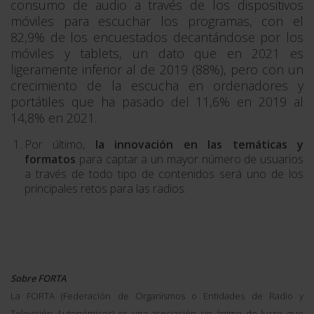
consumo de audio a través de los dispositivos
móviles para escuchar los programas, con el
82,9% de los encuestados decantándose por los
móviles y tablets, un dato que en 2021 es
ligeramente inferior al de 2019 (88%), pero con un
crecimiento de la escucha en ordenadores y
portátiles que ha pasado del 11,6% en 2019 al
14,8% en 2021.
Por último,
la innovación en las temáticas y
formatos
para captar a un mayor número de usuarios
a través de todo tipo de contenidos será uno de los
principales retos para las radios.
Sobre FORTA
La FORTA (
Federación de Organismos o Entidades de Radio y
Televisión Autonómicos
) es una asociación sin ánimo de lucro que