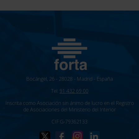
Bocángel, 26 - 28028 - Madrid - España
Tel:
91 432 69 00
Inscrita como Asociación sin ánimo de lucro en el Registro
de Asociaciones del Ministerio del Interior
CIF:G-79362133