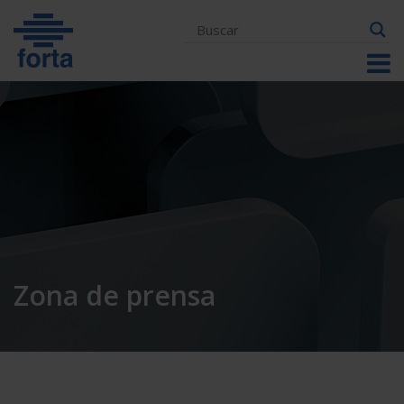
Skip
to
content
Zona de prensa