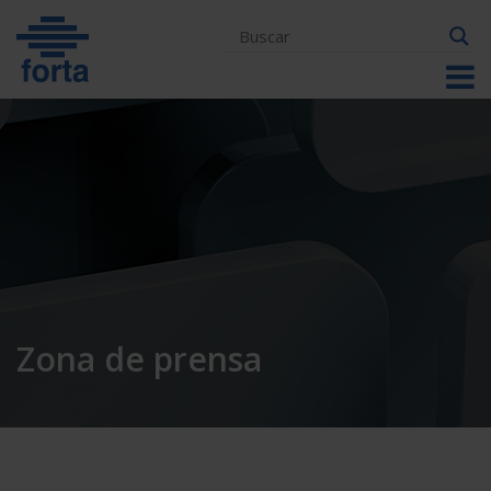
Skip
to
content
Zona de prensa