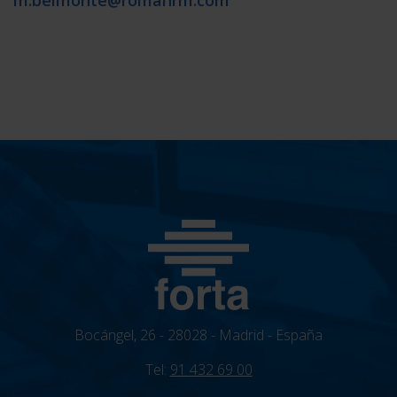
Bocángel, 26 - 28028 - Madrid - España
Tel:
91 432 69 00