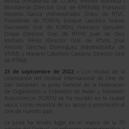
Monfà (Presidenta de CCMA); Andreu Manresa i
Montserrat (Director Gral. de EPRTVIB); Francisco
Moreno García (Administrador Único de RTVC.
Presidente de FORTA); Enrique Laucirica Aranaz
(Secretario Gral. de FORTA); Francisco González
Orejas (Director Gral. de RTPA); Juan de Dios
Mellado Pérez (Director Gral. de RTVA); José
Antonio Sánchez Domínguez (Administrador de
RTVM); y Mariano Caballero Carpena (Director Gral
de RTRM).
23 de septiembre de 2022 –
Con motivo de la
celebración del Festival Internacional de Cine de
San Sebastián, la Junta General de la Federación
de Organismos o Entidades de Radio y Televisión
Autonómicos (FORTA) se ha reunido en la ciudad
vasca, como muestra de su apoyo y promoción al
cine de nuestro país.
La Junta ha tenido lugar en el marco de la 70
edición del Festival, un referente cinematográfico a