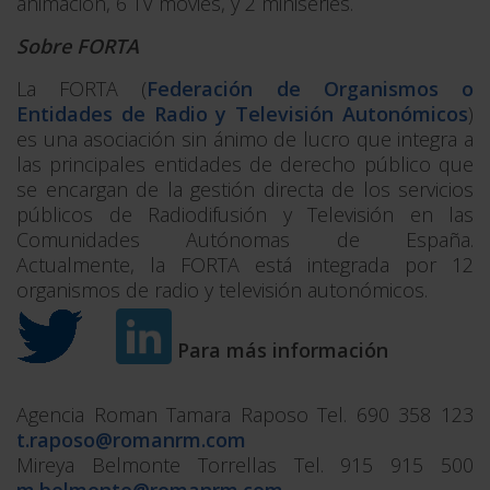
animación, 6 TV movies, y 2 miniseries.
Sobre FORTA
La FORTA (
Federación de Organismos o
Entidades de Radio y Televisión Autonómicos
)
es una asociación sin ánimo de lucro que integra a
las principales entidades de derecho público que
se encargan de la gestión directa de los servicios
públicos de Radiodifusión y Televisión en las
Comunidades Autónomas de España.
Actualmente, la FORTA está integrada por 12
organismos de radio y televisión autonómicos.
Para más información
Agencia Roman Tamara Raposo Tel. 690 358 123
t.raposo@romanrm.com
Mireya Belmonte Torrellas Tel. 915 915 500
m.belmonte@romanrm.com