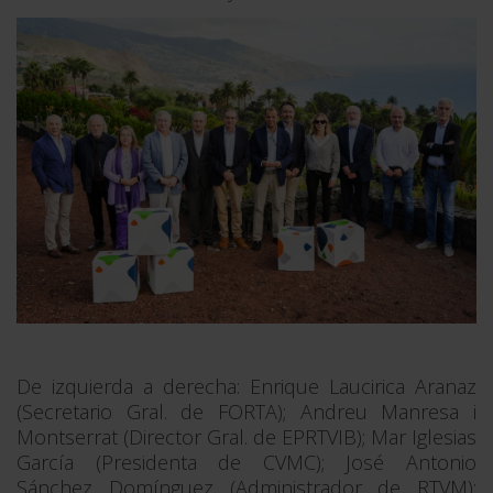
De izquierda a derecha: Enrique Laucirica Aranaz
(Secretario Gral. de FORTA); Andreu Manresa i
Montserrat (Director Gral. de EPRTVIB); Mar Iglesias
García (Presidenta de CVMC); José Antonio
Sánchez Domínguez (Administrador de RTVM);