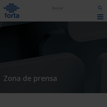
Skip
to
content
Zona de prensa