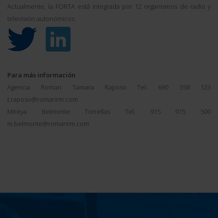
Actualmente, la FORTA está integrada por 12 organismos de radio y
televisión autonómicos.
Para más información
Agencia Roman Tamara Raposo Tel. 690 358 123
t.raposo@romanrm.com
Mireya Belmonte Torrellas Tel. 915 915 500
m.belmonte@romanrm.com