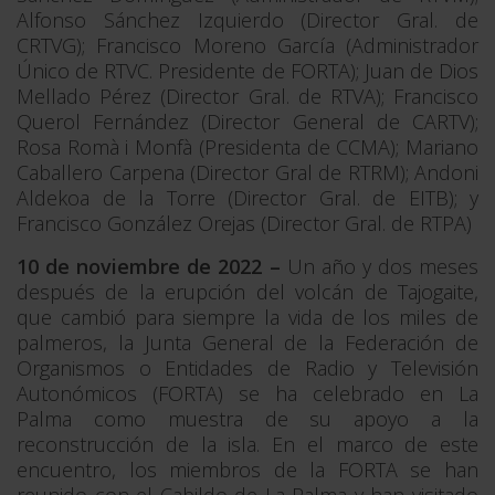
Alfonso Sánchez Izquierdo (Director Gral. de
CRTVG); Francisco Moreno García (Administrador
Único de RTVC. Presidente de FORTA); Juan de Dios
Mellado Pérez (Director Gral. de RTVA); Francisco
Querol Fernández (Director General de CARTV);
Rosa Romà i Monfà (Presidenta de CCMA); Mariano
Caballero Carpena (Director Gral de RTRM); Andoni
Aldekoa de la Torre (Director Gral. de EITB); y
Francisco González Orejas (Director Gral. de RTPA)
10 de noviembre de 2022 –
Un año y dos meses
después de la erupción del volcán de Tajogaite,
que cambió para siempre la vida de los miles de
palmeros, la Junta General de la Federación de
Organismos o Entidades de Radio y Televisión
Autonómicos (FORTA) se ha celebrado en La
Palma como muestra de su apoyo a la
reconstrucción de la isla. En el marco de este
encuentro, los miembros de la FORTA se han