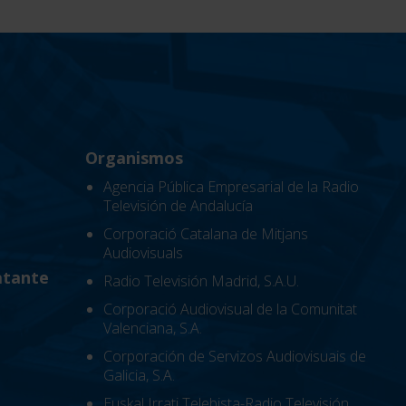
Organismos
Agencia Pública Empresarial de la Radio
Televisión de Andalucía
Corporació Catalana de Mitjans
Audiovisuals
atante
Radio Televisión Madrid, S.A.U.
Corporació Audiovisual de la Comunitat
Valenciana, S.A.
Corporación de Servizos Audiovisuais de
Galicia, S.A.
Euskal Irrati Telebista-Radio Televisión