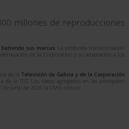
s 300 millones de reproducciones
n batiendo sus marcas
. La profunda transformación
modernización de la Corporación y su adaptación a los
cia de la
Televisión de Galicia y de la Corporación
ca de la TDT. Los datos agregados en las principales
30 de junio de 2026 la CSAG obtuvo: