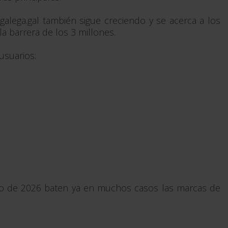
galega.gal también sigue creciendo y se acerca a los
a barrera de los 3 millones.
 usuarios:
íodo de 2026 baten ya en muchos casos las marcas de