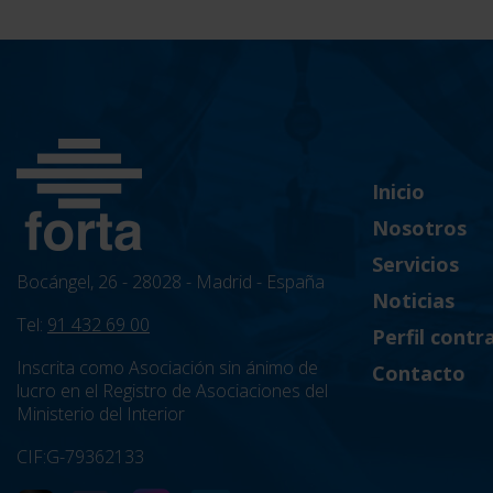
Inicio
Nosotros
Servicios
Bocángel, 26 - 28028 - Madrid - España
Noticias
Tel:
91 432 69 00
Perfil contr
Inscrita como Asociación sin ánimo de
Contacto
lucro en el Registro de Asociaciones del
Ministerio del Interior
CIF:G-79362133