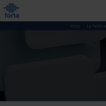
Skip
to
content
Inicio
La Federa