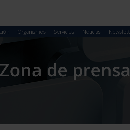
ción
Organismos
Servicios
Noticias
Newslett
Zona de prens