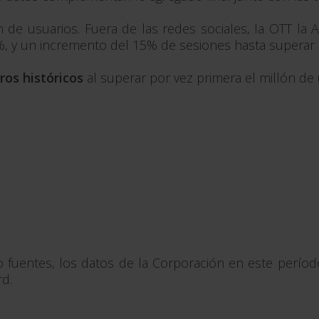
de usuarios. Fuera de las redes sociales, la OTT la A
%, y un incremento del 15% de sesiones hasta superar l
os históricos
al superar por vez primera el millón de
mo fuentes, los datos de la Corporación en este per
rd.