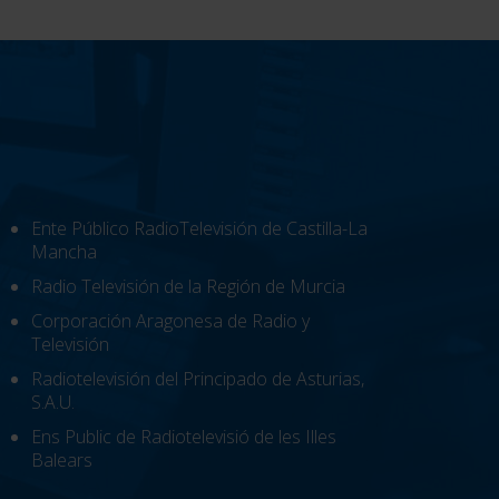
Ente Público RadioTelevisión de Castilla-La
Mancha
Radio Televisión de la Región de Murcia
Corporación Aragonesa de Radio y
Televisión
Radiotelevisión del Principado de Asturias,
S.A.U.
Ens Public de Radiotelevisió de les Illes
Balears