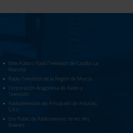
Ente Público RadioTelevisión de Castilla-La
Mancha
Radio Televisión de la Región de Murcia
Corporación Aragonesa de Radio y
Televisión
Radiotelevisión del Principado de Asturias,
S.A.U.
Ens Public de Radiotelevisió de les Illes
Balears