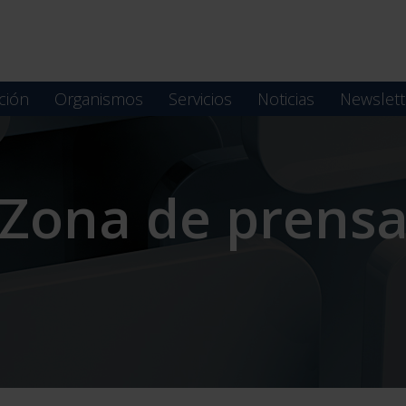
ción
Organismos
Servicios
Noticias
Newslett
Zona de prens