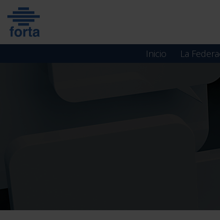
Skip
to
content
Inicio
La Federa