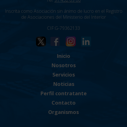
Tel:
91 432 69 00
Inscrita como Asociación sin ánimo de lucro en el Registro
de Asociaciones del Ministerio del Interior
CIF:G-79362133
Inicio
Nosotros
Servicios
Noticias
Perfil contratante
Contacto
Organismos