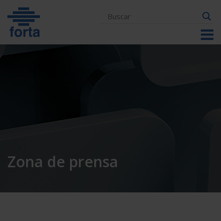
Skip
to
content
Zona de prensa