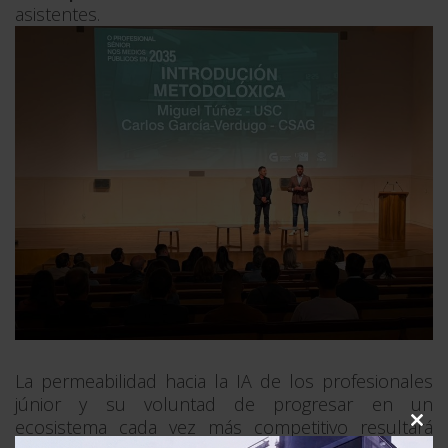
asistentes.
La permeabilidad hacia la IA de los profesionales
júnior y su voluntad de progresar en un
ecosistema cada vez más competitivo resultará
Clo