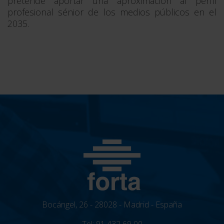
pretende aportar una aproximación al perfil
profesional sénior de los medios públicos en el
2035.
Bocángel, 26 - 28028 - Madrid - España