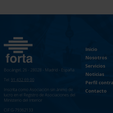
de
entradas
Inicio
Nosotros
Servicios
Bocángel, 26 - 28028 - Madrid - España
Noticias
Tel:
91 432 69 00
Perfil contr
Inscrita como Asociación sin ánimo de
Contacto
lucro en el Registro de Asociaciones del
Ministerio del Interior
CIF:G-79362133