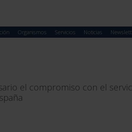
ción
Organismos
Servicios
Noticias
Newslett
rio el compromiso con el servicio
España