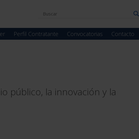
er
Perfil Contratante
Convocatorias
Contacto
 público, la innovación y la