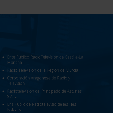
Ente Público RadioTelevisión de Castilla-La
Mancha
Radio Televisión de la Región de Murcia
Corporación Aragonesa de Radio y
Televisión
Radiotelevisión del Principado de Asturias,
S.A.U.
Ens Public de Radiotelevisió de les Illes
Balears