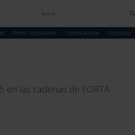
er
Perfil Contratante
Convocatorias
Contacto
25 en las cadenas de FORTA