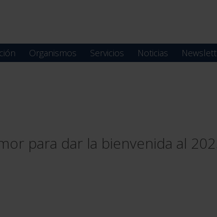
ción
Organismos
Servicios
Noticias
Newslett
mor para dar la bienvenida al 20