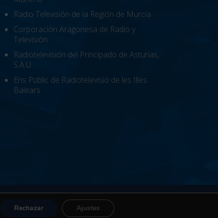
Radio Televisión de la Región de Murcia
Corporación Aragonesa de Radio y
Televisión
Radiotelevisión del Principado de Asturias,
S.A.U.
Ens Public de Radiotelevisió de les Illes
Balears
al Ético
|
Accesibilidad
Rechazar
Ajustes