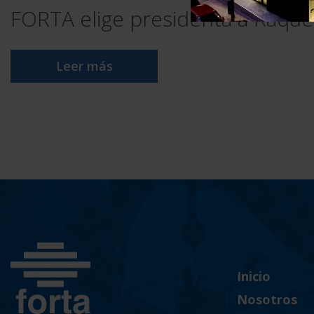
FORTA elige presidenta a Raque
Leer más
Inicio
Nosotros