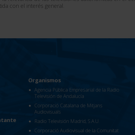
ida con el interés general.
Organismos
Agencia Pública Empresarial de la Radio
Televisión de Andalucía
Corporació Catalana de Mitjans
Audiovisuals
atante
Radio Televisión Madrid, S.A.U.
Corporació Audiovisual de la Comunitat