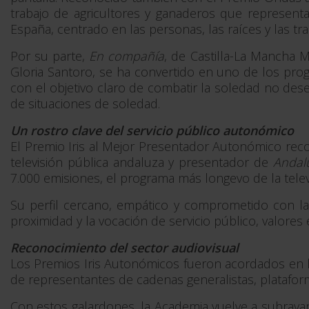
trabajo de agricultores y ganaderos que representa
España, centrado en las personas, las raíces y las tr
Por su parte,
En compañía
, de Castilla-La Mancha 
Gloria Santoro, se ha convertido en uno de los pro
con el objetivo claro de combatir la soledad no des
de situaciones de soledad.
Un rostro clave del servicio público autonómico
El Premio Iris al Mejor Presentador Autonómico rec
televisión pública andaluza y presentador de
Andalu
7.000 emisiones, el programa más longevo de la telev
Su perfil cercano, empático y comprometido con la 
proximidad y la vocación de servicio público, valore
Reconocimiento del sector audiovisual
Los Premios Iris Autonómicos fueron acordados en la 
de representantes de cadenas generalistas, plataform
Con estos galardones, la Academia vuelve a subrayar