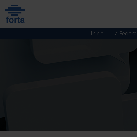
Skip
to
content
Inicio
La Federa