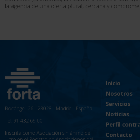
la vigencia de una oferta plural, cercana y compromet
Inicio
Nosotros
Servicios
Bocángel, 26 - 28028 - Madrid - España
Noticias
Tel:
91 432 69 00
Perfil contr
Inscrita como Asociación sin ánimo de
Contacto
lucro en el Registro de Asociaciones del