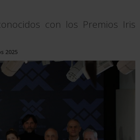
nocidos con los Premios Iris
os 2025