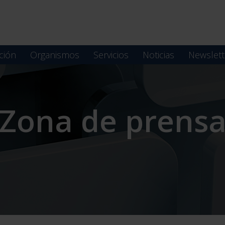
ción
Organismos
Servicios
Noticias
Newslett
Zona de prens