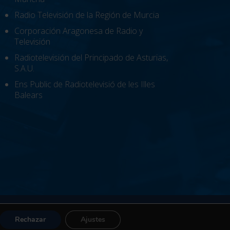
Radio Televisión de la Región de Murcia
Corporación Aragonesa de Radio y
Televisión
Radiotelevisión del Principado de Asturias,
S.A.U.
Ens Public de Radiotelevisió de les Illes
Balears
al Ético
|
Accesibilidad
Rechazar
Ajustes