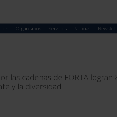
ción
Organismos
Servicios
Noticias
Newslett
por las cadenas de FORTA logran
e y la diversidad