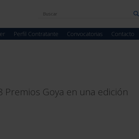
er
Perfil Contratante
Convocatorias
Contacto
 8 Premios Goya en una edición