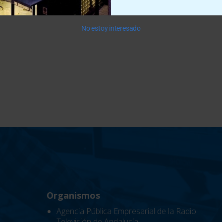
No estoy interesado
Organismos
Agencia Pública Empresarial de la Radio
Televisión de Andalucía