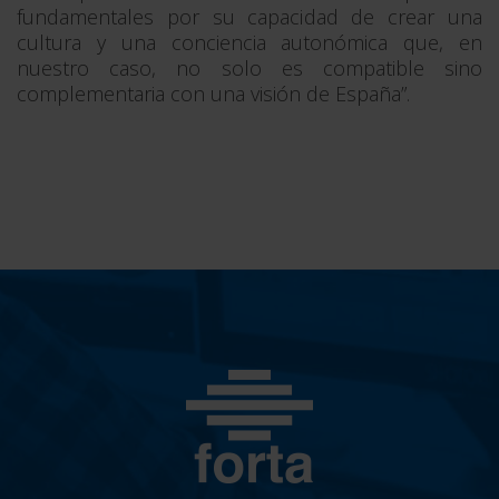
fundamentales por su capacidad de crear una
cultura y una conciencia autonómica que, en
nuestro caso, no solo es compatible sino
complementaria con una visión de España”.