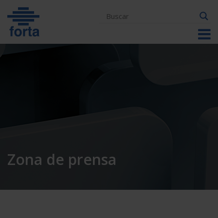
Skip
to
content
Zona de prensa