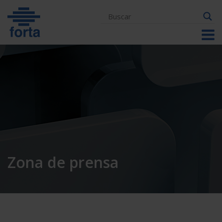
Skip
to
content
Zona de prensa