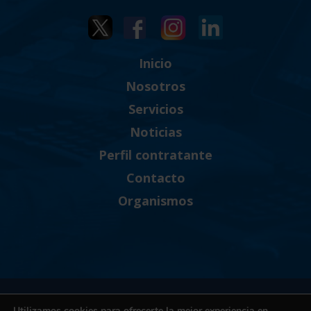
Inicio
Nosotros
Servicios
Noticias
Perfil contratante
Contacto
Organismos
Política de Privacidad
Utilizamos cookies para ofrecerte la mejor experiencia en