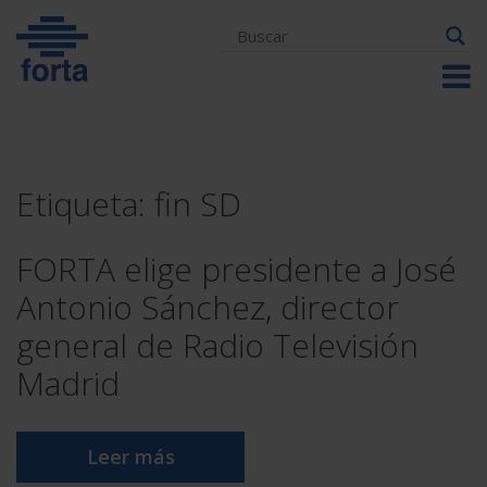
Skip
to
content
Etiqueta:
fin SD
FORTA elige presidente a José
Antonio Sánchez, director
general de Radio Televisión
Madrid
Leer más