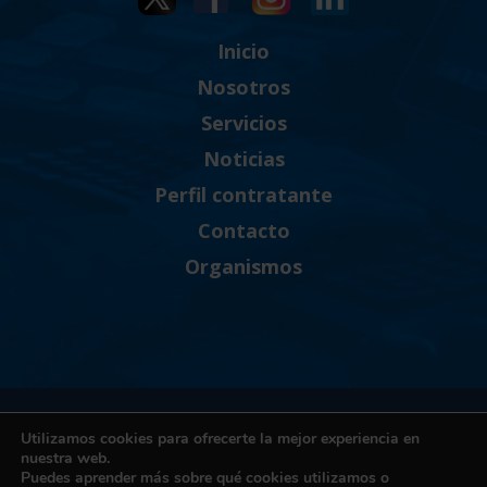
Inicio
Nosotros
Servicios
Noticias
Perfil contratante
Contacto
Organismos
Política de Privacidad
Utilizamos cookies para ofrecerte la mejor experiencia en
Política de cookies
nuestra web.
Puedes aprender más sobre qué cookies utilizamos o
Términos y condiciones de uso